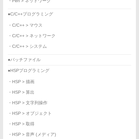
・Perl > ネットワーク
●C/C++プログラミング
・C/C++ > マウス
・C/C++ > ネットワーク
・C/C++ > システム
●バッチファイル
●HSPプログラミング
・HSP > 描画
・HSP > 算出
・HSP > 文字列操作
・HSP > オブジェクト
・HSP > 取得
・HSP > 音声 (メディア)