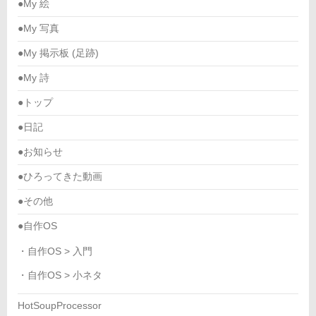
●My 絵
●My 写真
●My 掲示板 (足跡)
●My 詩
●トップ
●日記
●お知らせ
●ひろってきた動画
●その他
●自作OS
・自作OS > 入門
・自作OS > 小ネタ
HotSoupProcessor