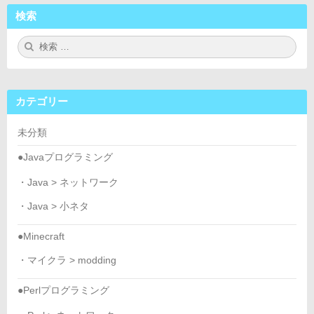
検索
検
検
索:
索
カテゴリー
未分類
●Javaプログラミング
・Java > ネットワーク
・Java > 小ネタ
●Minecraft
・マイクラ > modding
●Perlプログラミング