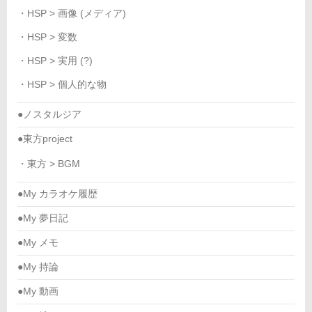
・HSP > 画像 (メディア)
・HSP > 変数
・HSP > 実用 (?)
・HSP > 個人的な物
●ノスタルジア
●東方project
・東方 > BGM
●My カラオケ履歴
●My 夢日記
●My メモ
●My 持論
●My 動画