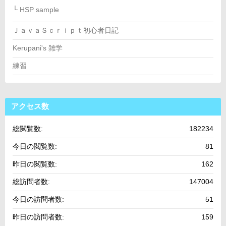
└ HSP sample
ＪａｖａＳｃｒｉｐｔ初心者日記
Kerupani's 雑学
練習
アクセス数
総閲覧数:
182234
今日の閲覧数:
81
昨日の閲覧数:
162
総訪問者数:
147004
今日の訪問者数:
51
昨日の訪問者数:
159