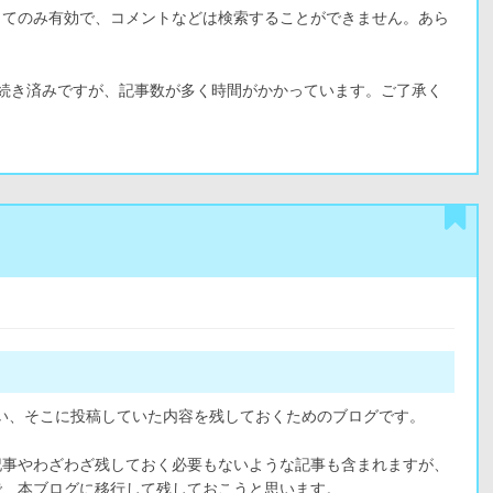
してのみ有効で、コメントなどは検索することができません。あら
に手続き済みですが、記事数が多く時間がかかっています。ご了承く
に伴い、そこに投稿していた内容を残しておくためのブログです。
記事やわざわざ残しておく必要もないような記事も含まれますが、
で、本ブログに移行して残しておこうと思います。