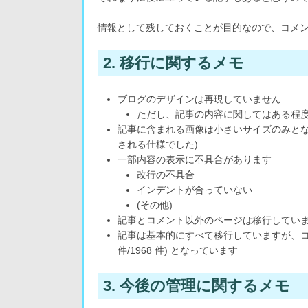
情報として残しておくことが目的なので、コメ
2. 移行に関するメモ
ブログのデザインは再現していません
ただし、記事の内容に関してはある程度
記事に含まれる画像は小さいサイズのみとな
される仕様でした)
一部内容の表示に不具合があります
改行の不具合
インデントが合っていない
(その他)
記事とコメント以外のページは移行してい
記事は基本的にすべて移行していますが、コメ
件/1968 件) となっています
3. 今後の管理に関するメモ