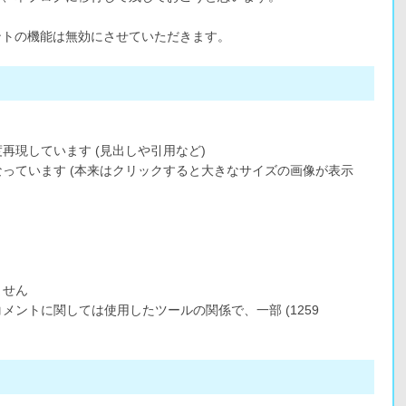
ントの機能は無効にさせていただきます。
再現しています (見出しや引用など)
っています (本来はクリックすると大きなサイズの画像が表示
ません
ントに関しては使用したツールの関係で、一部 (1259