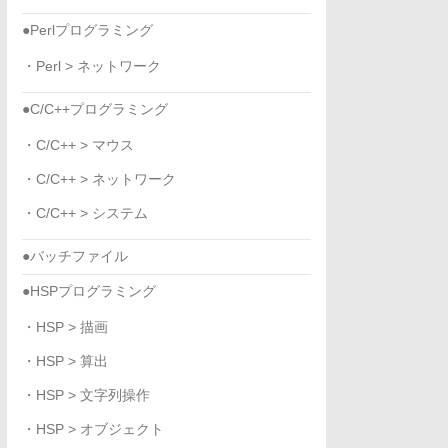
●Perlプログラミング
・Perl > ネットワーク
●C/C++プログラミング
・C/C++ > マウス
・C/C++ > ネットワーク
・C/C++ > システム
●バッチファイル
●HSPプログラミング
・HSP > 描画
・HSP > 算出
・HSP > 文字列操作
・HSP > オブジェクト