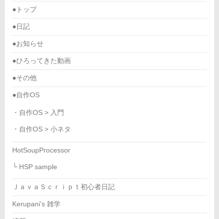
●トップ
●日記
●お知らせ
●ひろってきた動画
●その他
●自作OS
・自作OS > 入門
・自作OS > 小ネタ
HotSoupProcessor
└ HSP sample
ＪａｖａＳｃｒｉｐｔ初心者日記
Kerupani's 雑学