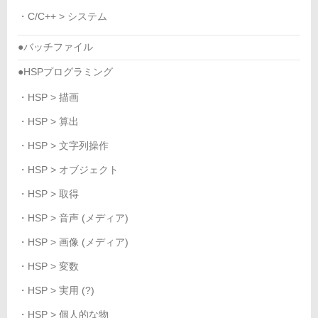
・C/C++ > システム
●バッチファイル
●HSPプログラミング
・HSP > 描画
・HSP > 算出
・HSP > 文字列操作
・HSP > オブジェクト
・HSP > 取得
・HSP > 音声 (メディア)
・HSP > 画像 (メディア)
・HSP > 変数
・HSP > 実用 (?)
・HSP > 個人的な物