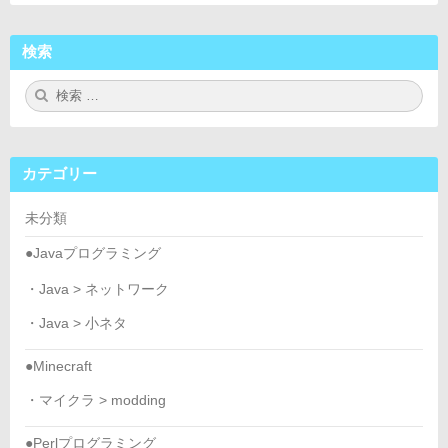
検索
検
検
索:
索
カテゴリー
未分類
●Javaプログラミング
・Java > ネットワーク
・Java > 小ネタ
●Minecraft
・マイクラ > modding
●Perlプログラミング