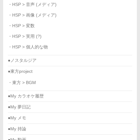
・HSP > 音声 (メディア)
・HSP > 画像 (メディア)
・HSP > 変数
・HSP > 実用 (?)
・HSP > 個人的な物
●ノスタルジア
●東方project
・東方 > BGM
●My カラオケ履歴
●My 夢日記
●My メモ
●My 持論
●My 動画