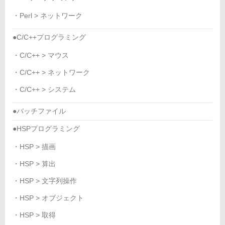
・Perl > ネットワーク
●C/C++プログラミング
・C/C++ > マウス
・C/C++ > ネットワーク
・C/C++ > システム
●バッチファイル
●HSPプログラミング
・HSP > 描画
・HSP > 算出
・HSP > 文字列操作
・HSP > オブジェクト
・HSP > 取得