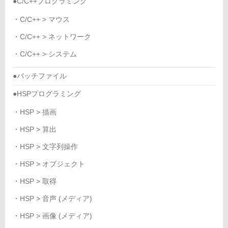
●C/C++プログラミング
・C/C++ > マウス
・C/C++ > ネットワーク
・C/C++ > システム
●バッチファイル
●HSPプログラミング
・HSP > 描画
・HSP > 算出
・HSP > 文字列操作
・HSP > オブジェクト
・HSP > 取得
・HSP > 音声 (メディア)
・HSP > 画像 (メディア)