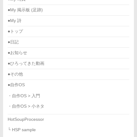
●My 掲示板 (足跡)
●My 詩
●トップ
●日記
●お知らせ
●ひろってきた動画
●その他
●自作OS
・自作OS > 入門
・自作OS > 小ネタ
HotSoupProcessor
└ HSP sample