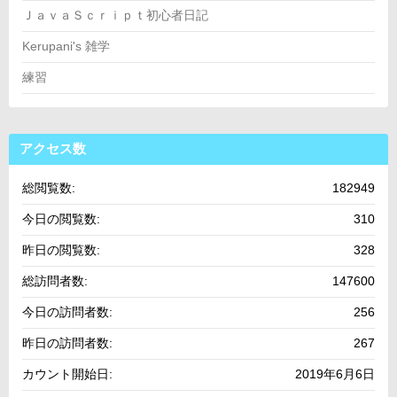
ＪａｖａＳｃｒｉｐｔ初心者日記
Kerupani's 雑学
練習
アクセス数
総閲覧数:
182949
今日の閲覧数:
310
昨日の閲覧数:
328
総訪問者数:
147600
今日の訪問者数:
256
昨日の訪問者数:
267
カウント開始日:
2019年6月6日