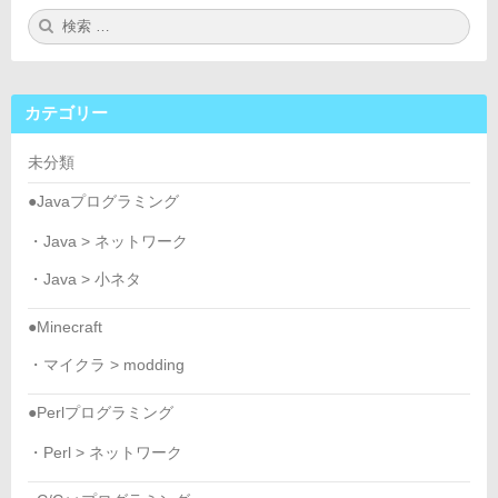
検
検
索:
索
カテゴリー
未分類
●Javaプログラミング
・Java > ネットワーク
・Java > 小ネタ
●Minecraft
・マイクラ > modding
●Perlプログラミング
・Perl > ネットワーク