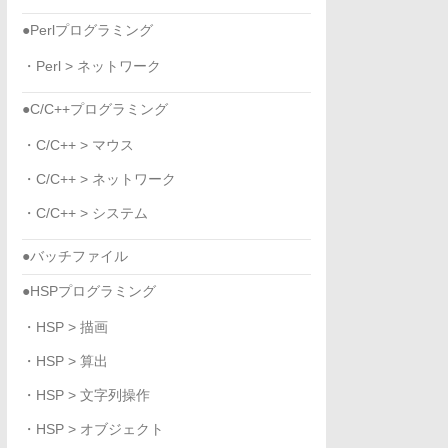
●Perlプログラミング
・Perl > ネットワーク
●C/C++プログラミング
・C/C++ > マウス
・C/C++ > ネットワーク
・C/C++ > システム
●バッチファイル
●HSPプログラミング
・HSP > 描画
・HSP > 算出
・HSP > 文字列操作
・HSP > オブジェクト