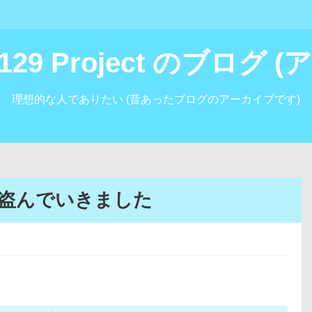
i129 Project のブログ
理想的な人でありたい (昔あったブログのアーカイブです)
盗んでいきました