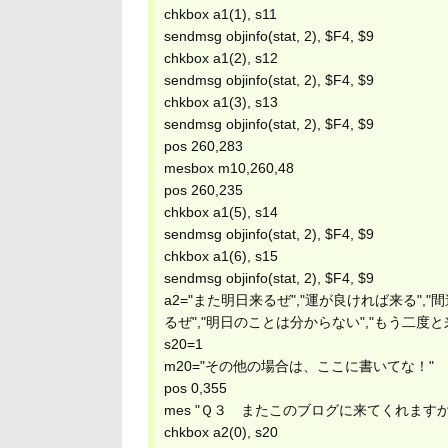
chkbox a1(1), s11
sendmsg objinfo(stat, 2), $F4, $9
chkbox a1(2), s12
sendmsg objinfo(stat, 2), $F4, $9
chkbox a1(3), s13
sendmsg objinfo(stat, 2), $F4, $9
pos 260,283
mesbox m10,260,48
pos 260,235
chkbox a1(5), s14
sendmsg objinfo(stat, 2), $F4, $9
chkbox a1(6), s15
sendmsg objinfo(stat, 2), $F4, $9
a2="また明日来るぜ","運が良ければ来る"
るぜ","明日のことは分からない","もう二度と
s20=1
m20="その他の場合は、ここに書いてな！"
pos 0,355
mes "Ｑ３ またこのブログに来てくれますか
chkbox a2(0), s20