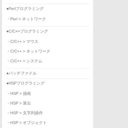
●Perlプログラミング
・Perl > ネットワーク
●C/C++プログラミング
・C/C++ > マウス
・C/C++ > ネットワーク
・C/C++ > システム
●バッチファイル
●HSPプログラミング
・HSP > 描画
・HSP > 算出
・HSP > 文字列操作
・HSP > オブジェクト