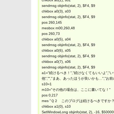
chkbox a0(2), s02
sendmsg objinfo(stat, 2), $F4, $9
chkbox a0(3), s03
sendmsg objinfo(stat, 2), $F4, $9
pos 260,145
mesbox m00,260,48
pos 260,73
chkbox a0(5), s04
sendmsg objinfo(stat, 2), $F4, $9
chkbox a0(6), s05
sendmsg objinfo(stat, 2), $F4, $9
chkbox a0(7), s06
sendmsg objinfo(stat, 2), $F4, $9
a1="続けるべき！","続けなくてもいいよ"
他","","まあ、あったほうが良いかも…",
s10=1
m10="その他の場合は、ここに書いてな！"
pos 0,217
mes "Ｑ２ このブログは続けるべきですか？
chkbox a1(0), s10
SetWindowLong objinfo(stat, 2), -16, $5000