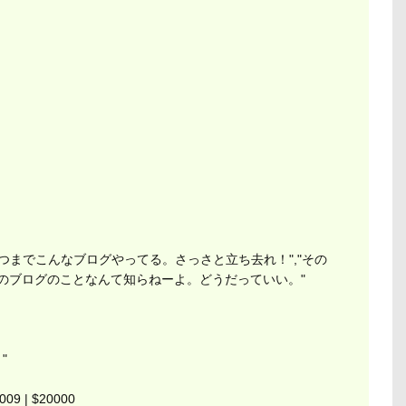
,"いつまでこんなブログやってる。さっさと立ち去れ！","その
"お前のブログのことなんて知らねーよ。どうだっていい。"
"
0009 | $20000