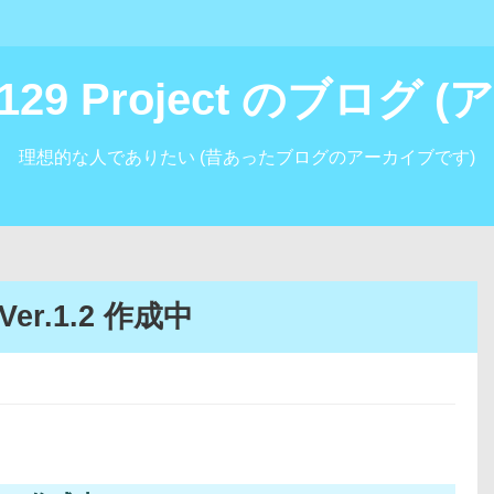
i129 Project のブログ
理想的な人でありたい (昔あったブログのアーカイブです)
er.1.2 作成中