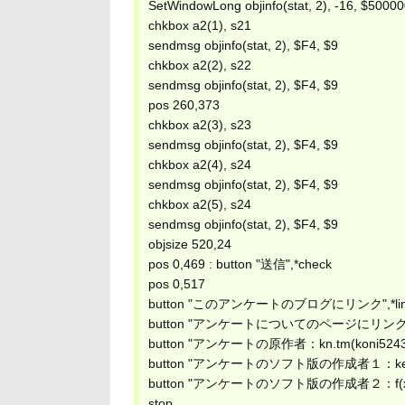
SetWindowLong objinfo(stat, 2), -16, $5000
chkbox a2(1), s21
sendmsg objinfo(stat, 2), $F4, $9
chkbox a2(2), s22
sendmsg objinfo(stat, 2), $F4, $9
pos 260,373
chkbox a2(3), s23
sendmsg objinfo(stat, 2), $F4, $9
chkbox a2(4), s24
sendmsg objinfo(stat, 2), $F4, $9
chkbox a2(5), s24
sendmsg objinfo(stat, 2), $F4, $9
objsize 520,24
pos 0,469 : button "送信",*check
pos 0,517
button "このアンケートのブログにリンク",*lin
button "アンケートについてのページにリンク",*
button "アンケートの原作者：kn.tm(koni52436
button "アンケートのソフト版の作成者１：kerup
button "アンケートのソフト版の作成者２：f(x)(fxfu
stop