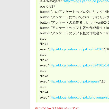
ie->"Navigate" "
http://blogs.yahoo.co.jp/ko
pos 0,517
button "このアンケートのブログにリンク",*lin
button "アンケートについてのページにリンク",*
button "アンケートの原作者：kn.tm(koni52436
button "アンケートのソフト版の作成者１：kerup
button "アンケートのソフト版の作成者２：f(x)(fxfu
stop
*link1
exec "
http://blogs.yahoo.co.jp/koni524361
",1
stop
*link2
exec "
http://blogs.yahoo.co.jp/koni524361/1
stop
*link3
exec "
http://blogs.yahoo.co.jp/kerupani
",16
stop
*link4
exec "
http://blogs.yahoo.co.jp/fxfunctiongeni
※このソースは作りかけです。