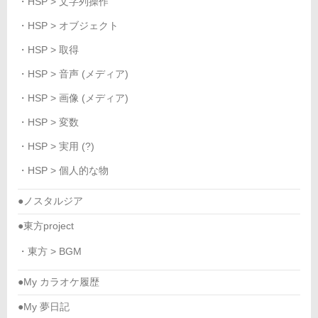
・HSP > 文字列操作
・HSP > オブジェクト
・HSP > 取得
・HSP > 音声 (メディア)
・HSP > 画像 (メディア)
・HSP > 変数
・HSP > 実用 (?)
・HSP > 個人的な物
●ノスタルジア
●東方project
・東方 > BGM
●My カラオケ履歴
●My 夢日記