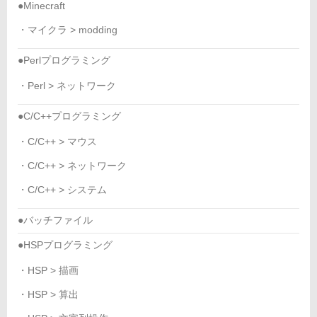
●Minecraft
・マイクラ > modding
●Perlプログラミング
・Perl > ネットワーク
●C/C++プログラミング
・C/C++ > マウス
・C/C++ > ネットワーク
・C/C++ > システム
●バッチファイル
●HSPプログラミング
・HSP > 描画
・HSP > 算出