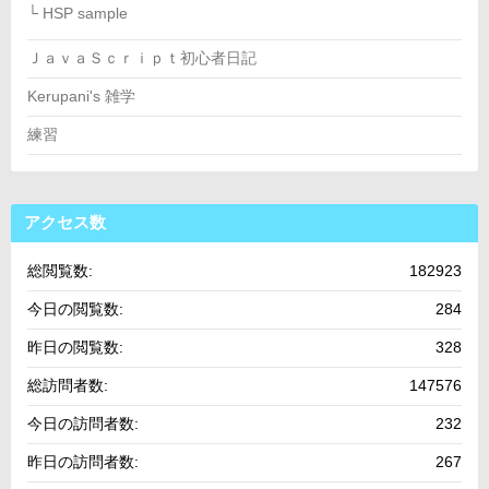
└ HSP sample
ＪａｖａＳｃｒｉｐｔ初心者日記
Kerupani's 雑学
練習
アクセス数
総閲覧数:
182923
今日の閲覧数:
284
昨日の閲覧数:
328
総訪問者数:
147576
今日の訪問者数:
232
昨日の訪問者数:
267