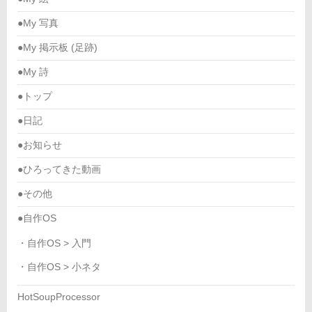
●My 写真
●My 掲示板 (足跡)
●My 詩
●トップ
●日記
●お知らせ
●ひろってきた動画
●その他
●自作OS
・自作OS > 入門
・自作OS > 小ネタ
HotSoupProcessor