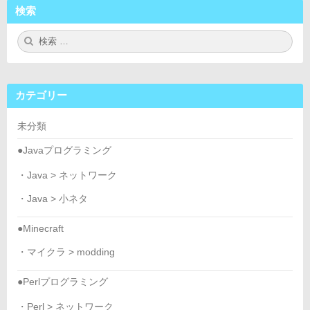
検索
検
検
索:
索
カテゴリー
未分類
●Javaプログラミング
・Java > ネットワーク
・Java > 小ネタ
●Minecraft
・マイクラ > modding
●Perlプログラミング
・Perl > ネットワーク