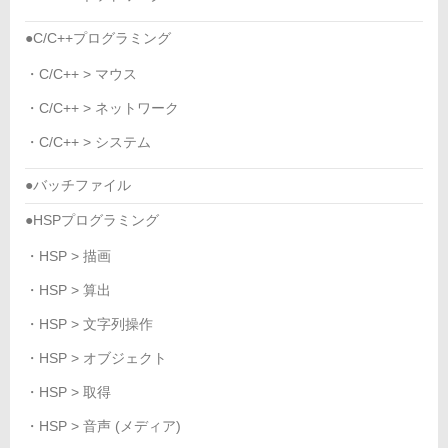
●C/C++プログラミング
・C/C++ > マウス
・C/C++ > ネットワーク
・C/C++ > システム
●バッチファイル
●HSPプログラミング
・HSP > 描画
・HSP > 算出
・HSP > 文字列操作
・HSP > オブジェクト
・HSP > 取得
・HSP > 音声 (メディア)