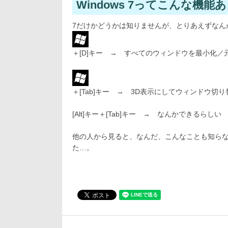
Windows 7ってこんな機能
7だけかどうかは知りませんが、とりあえずなん
＋[D]キー → すべてのウィンドウを最小化／
＋[Tab]キー → 3D表示にしてウィンドウ切り
[Alt]キー＋[Tab]キー → なんかできるらしい
他の人から見ると、なんだ、こんなことも知ら
た…。