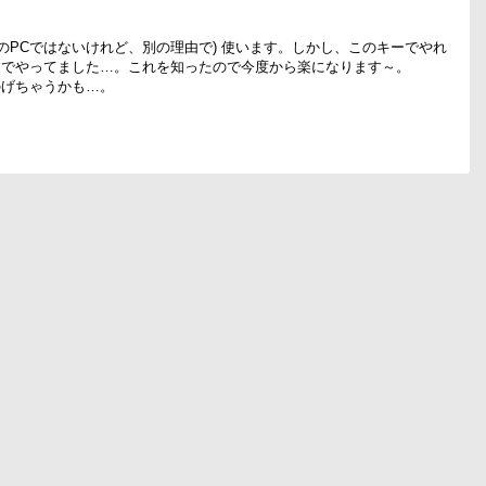
のPCではないけれど、別の理由で) 使います。しかし、このキーでやれ
ンでやってました…。これを知ったので今度から楽になります～。
のげちゃうかも…。