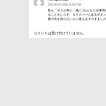
り:
2011年4月29日 6:50 PM
私も「ボスが来た」風に (もともと仕事用
ることをしらず、タスクバーにあるボタ
最小化を知らない人に使えばそのままし
コメントは受け付けていません。