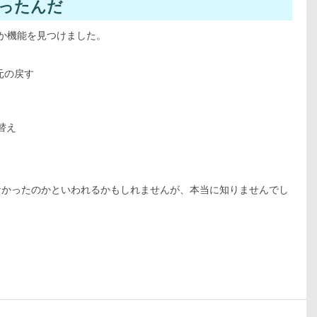
あったんだ
か機能を見つけました。
元の戻す
替え
なかったのかといわれるかもしれませんが、本当に知りませんでし