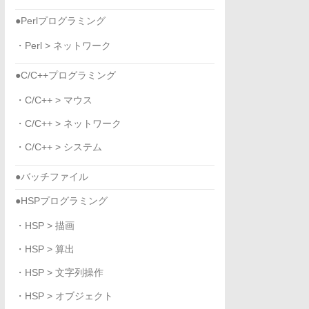
●Perlプログラミング
・Perl > ネットワーク
●C/C++プログラミング
・C/C++ > マウス
・C/C++ > ネットワーク
・C/C++ > システム
●バッチファイル
●HSPプログラミング
・HSP > 描画
・HSP > 算出
・HSP > 文字列操作
・HSP > オブジェクト