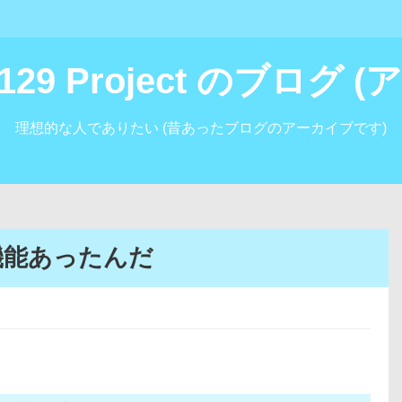
i129 Project のブログ
理想的な人でありたい (昔あったブログのアーカイブです)
な機能あったんだ