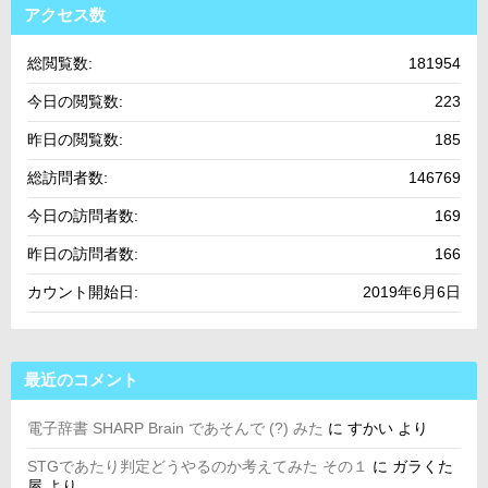
アクセス数
総閲覧数:
181954
今日の閲覧数:
223
昨日の閲覧数:
185
総訪問者数:
146769
今日の訪問者数:
169
昨日の訪問者数:
166
カウント開始日:
2019年6月6日
最近のコメント
電子辞書 SHARP Brain であそんで (?) みた
に
すかい
より
STGであたり判定どうやるのか考えてみた その１
に
ガラくた
屋
より