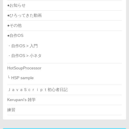
●お知らせ
●ひろってきた動画
●その他
●自作OS
・自作OS > 入門
・自作OS > 小ネタ
HotSoupProcessor
└ HSP sample
ＪａｖａＳｃｒｉｐｔ初心者日記
Kerupani's 雑学
練習