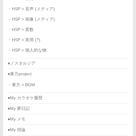
・HSP > 音声 (メディア)
・HSP > 画像 (メディア)
・HSP > 変数
・HSP > 実用 (?)
・HSP > 個人的な物
●ノスタルジア
●東方project
・東方 > BGM
●My カラオケ履歴
●My 夢日記
●My メモ
●My 持論