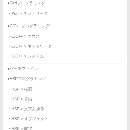
●Perlプログラミング
・Perl > ネットワーク
●C/C++プログラミング
・C/C++ > マウス
・C/C++ > ネットワーク
・C/C++ > システム
●バッチファイル
●HSPプログラミング
・HSP > 描画
・HSP > 算出
・HSP > 文字列操作
・HSP > オブジェクト
・HSP > 取得