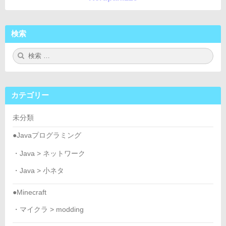
検索
検
検
索:
索
カテゴリー
未分類
●Javaプログラミング
・Java > ネットワーク
・Java > 小ネタ
●Minecraft
・マイクラ > modding